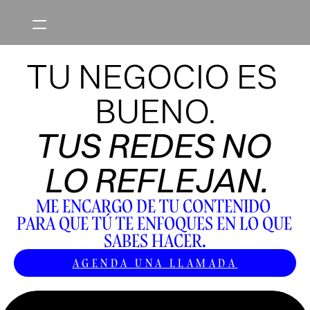
EN
TU NEGOCIO ES 
Inicio
BUENO.
Clientes
Cómo funciona
TUS REDES NO 
Preguntas frequentes
LO REFLEJAN.
Sobre mí
ME ENCARGO DE TU CONTENIDO 
PARA QUE TÚ TE ENFOQUES EN LO QUE 
Newsletter
SABES HACER.
AGENDA UNA LLAMADA