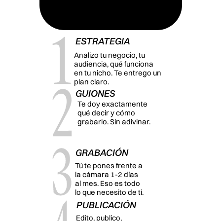
FUNCIONA?
ESTRATEGIA
Analizo tu negocio, tu 
audiencia, qué funciona 
en tu nicho. Te entrego un 
plan claro.
GUIONES
Te doy exactamente 
qué decir y cómo 
grabarlo. Sin adivinar.
GRABACIÓN
Tú te pones frente a 
la cámara 1-2 días 
al mes. Eso es todo 
lo que necesito de ti.
PUBLICACIÓN
Edito, publico, 