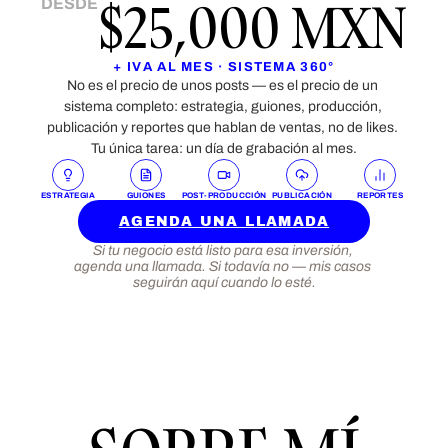
$25,000 MXN
DESDE
+ IVA AL MES · SISTEMA 360°
No es el precio de unos posts — es el precio de un 
sistema completo: estrategia, guiones, producción, 
publicación y reportes que hablan de ventas, no de likes. 
Tu única tarea: un día de grabación al mes.
ESTRATEGIA
GUIONES
POST-PRODUCCIÓN
PUBLICACIÓN
REPORTES
AGENDA UNA LLAMADA
Si tu negocio está listo para esa inversión, 
agenda una llamada. Si todavía no — mis casos 
seguirán aquí cuando lo esté.