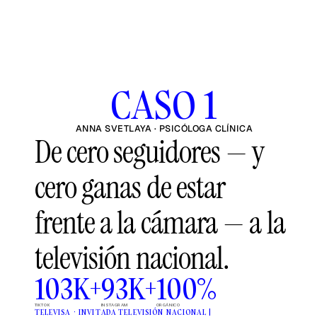
CASO 1
ANNA SVETLAYA · PSICÓLOGA CLÍNICA
De cero seguidores — y 
cero ganas de estar 
frente a la cámara — a la 
televisión nacional.
103K+
93K+
100%
TIKTOK
INSTAGRAM
ORGÁNICO
TELEVISA · INVITADA TELEVISIÓN NACIONAL | 