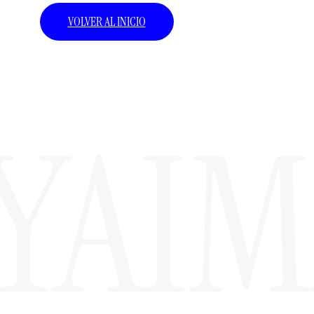
VOLVER AL INICIO
YAI