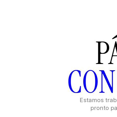
CON
Estamos traba
pronto pa